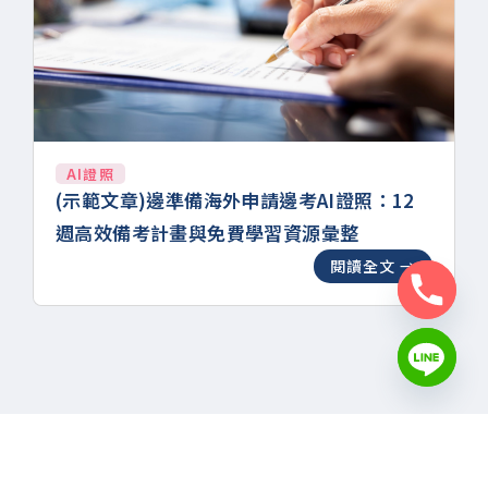
AI證照
(示範文章)邊準備海外申請邊考AI證照：12
週高效備考計畫與免費學習資源彙整
閱讀全文 →
i-Study愛
電話：