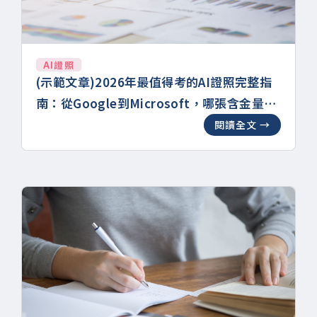
AI證照
(示範文章)2026年最值得考的AI證照完整指
南：從Google到Microsoft，哪張含金量最
高？
閱讀全文 →